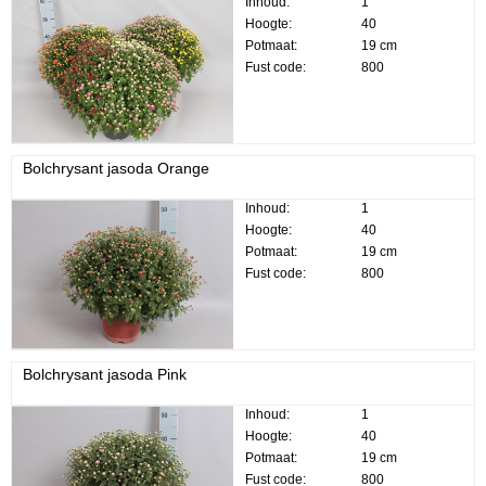
Inhoud:
1
Hoogte:
40
Potmaat:
19 cm
Fust code:
800
Bolchrysant jasoda Orange
Inhoud:
1
Hoogte:
40
Potmaat:
19 cm
Fust code:
800
Bolchrysant jasoda Pink
Inhoud:
1
Hoogte:
40
Potmaat:
19 cm
Fust code:
800