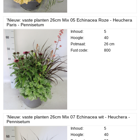
'Nieuw: vaste planten 26cm Mix 05 Echinacea Roze - Heuchera
Paris - Pennisetum
Inhoud:
5
Hoogte:
40
Potmaat:
26 cm
Fust code:
800
'Nieuw: vaste planten 26cm Mix 07 Echinacea wit - Heuchera -
Pennisetum
Inhoud:
5
Hoogte:
40