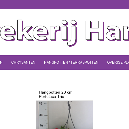
EN
CHRYSANTEN
HANGPOTTEN / TERRASPOTTEN
OVERIGE PL
Hangpotten 23 cm
Portulaca Trio