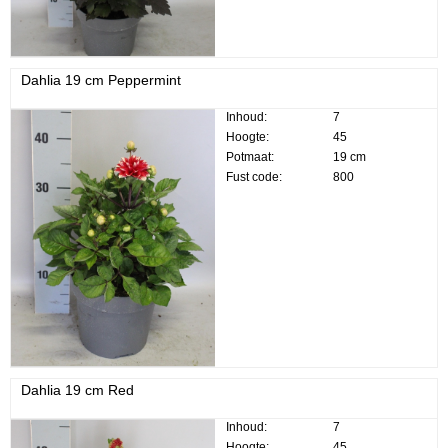
Dahlia 19 cm Peppermint
Inhoud:
7
Hoogte:
45
Potmaat:
19 cm
Fust code:
800
Dahlia 19 cm Red
Inhoud:
7
Hoogte:
45