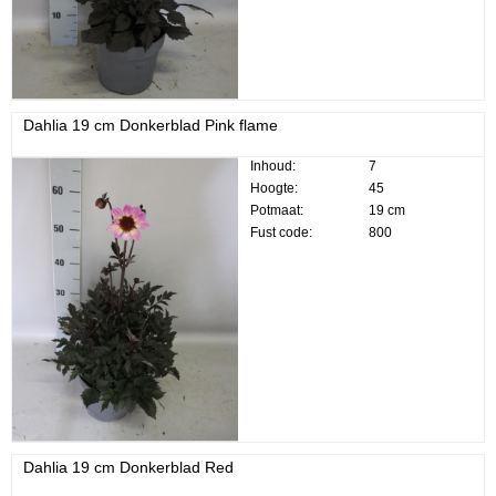
Dahlia 19 cm Donkerblad Pink flame
Inhoud:
7
Hoogte:
45
Potmaat:
19 cm
Fust code:
800
Dahlia 19 cm Donkerblad Red