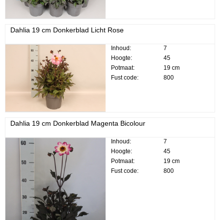
Dahlia 19 cm Donkerblad Licht Rose
Inhoud:
7
Hoogte:
45
Potmaat:
19 cm
Fust code:
800
Dahlia 19 cm Donkerblad Magenta Bicolour
Inhoud:
7
Hoogte:
45
Potmaat:
19 cm
Fust code:
800