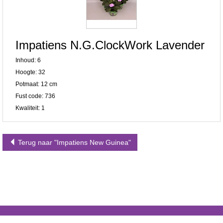
Impatiens N.G.ClockWork Lavender
Inhoud: 6
Hoogte: 32
Potmaat: 12 cm
Fust code: 736
Kwaliteit: 1
Terug naar "Impatiens New Guinea"